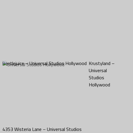
Beetlejuice – Universal Studios Hollywood
Krustyland –
Universal
Studios
Hollywood
4353 Wisteria Lane – Universal Studios