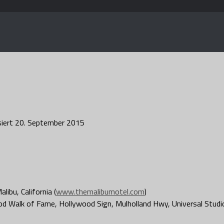
siert
20. September 2015
ibu, California (
www.themalibumotel.com
)
d Walk of Fame, Hollywood Sign, Mulholland Hwy, Universal Studi