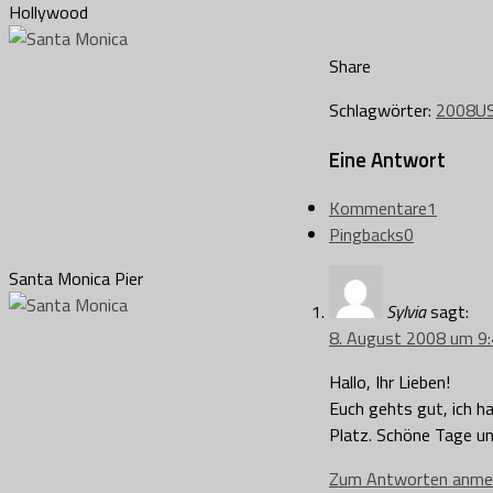
Hollywood
Share
Schlagwörter:
2008
U
Eine Antwort
Kommentare
1
Pingbacks
0
Santa Monica Pier
Sylvia
sagt:
8. August 2008 um 9:
Hallo, Ihr Lieben!
Euch gehts gut, ich h
Platz. Schöne Tage un
Zum Antworten anme