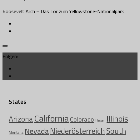
Roosevelt Arch – Das Tor zum Yellowstone-Nationalpark
Folgen:
States
California
Illinois
Arizona
Colorado
Hessen
Niederösterreich
South
Nevada
Montana