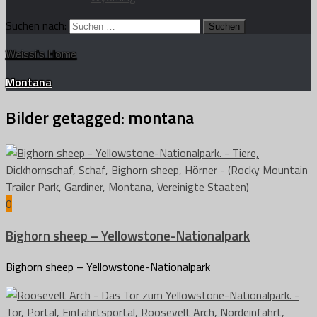
Suchen nach:
Weissi's Home
Montana
Bilder getagged:
montana
0
Bighorn sheep – Yellowstone-Nationalpark
Bighorn sheep – Yellowstone-Nationalpark