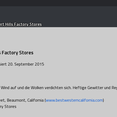
t Hills Factory Stores
s Factory Stores
siert
20. September 2015
Wind auf und die Wolken verdichten sich. Heftige Gewitter und Re
t, Beaumont, California (
www.bestwesterncalifornia.com
)
ry Stores