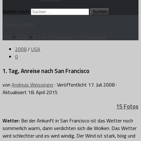
Suchen nach:
Weissi's Home
USA
>
2008
>
1. Tag, Anreise nach San Francisco
2008
/
USA
0
1. Tag, Anreise nach San Francisco
von
Andreas Weissinger
· Veröffentlicht
17. Juli 2008
·
Aktualisiert
18. April 2015
15 Fotos
Wetter:
Bei der Ankunft in San Francisco ist das Wetter noch
sommerlich warm, dann verdichten sich die Wolken. Das Wetter
wird schlechter und es wird windig. Der Wind ist stark, böig und