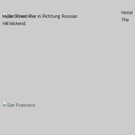
Hotel
Hyde Street Pier in Richtung Russian
The
Hill blickend.