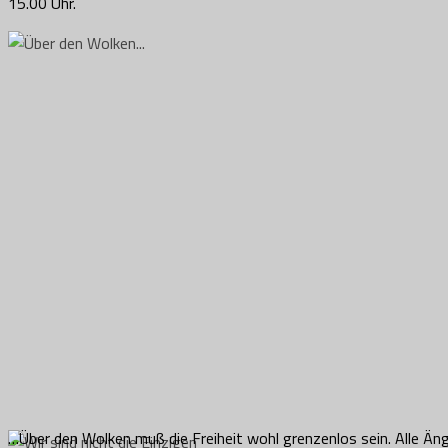
15.00 Uhr.
…Über den Wolken muß die Freiheit wohl grenzenlos sein. Alle Äng