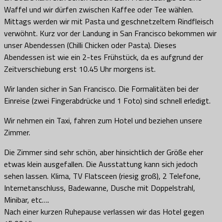
Waffel und wir dürfen zwischen Kaffee oder Tee wählen.
Mittags werden wir mit Pasta und geschnetzeltem Rindfleisch
verwöhnt. Kurz vor der Landung in San Francisco bekommen wir
unser Abendessen (Chilli Chicken oder Pasta). Dieses
Abendessen ist wie ein 2-tes Frühstück, da es aufgrund der
Zeitverschiebung erst 10.45 Uhr morgens ist.
Wir landen sicher in San Francisco. Die Formalitäten bei der
Einreise (zwei Fingerabdrücke und 1 Foto) sind schnell erledigt.
Wir nehmen ein Taxi, fahren zum Hotel und beziehen unsere
Zimmer.
Die Zimmer sind sehr schön, aber hinsichtlich der Größe eher
etwas klein ausgefallen. Die Ausstattung kann sich jedoch
sehen lassen. Klima, TV Flatsceen (riesig groß), 2 Telefone,
Internetanschluss, Badewanne, Dusche mit Doppelstrahl,
Minibar, etc….
Nach einer kurzen Ruhepause verlassen wir das Hotel gegen