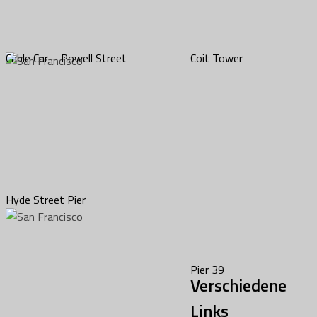
Cable Car – Powell Street
Coit Tower
Hyde Street Pier
Pier 39
Verschiedene
Links