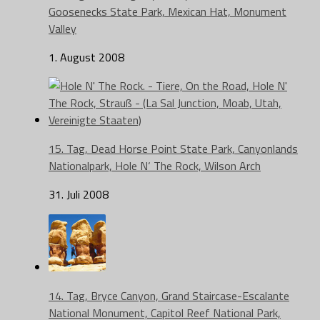
Goosenecks State Park, Mexican Hat, Monument
Valley
1. August 2008
15. Tag, Dead Horse Point State Park, Canyonlands
Nationalpark, Hole N‘ The Rock, Wilson Arch
31. Juli 2008
14. Tag, Bryce Canyon, Grand Staircase-Escalante
National Monument, Capitol Reef National Park,