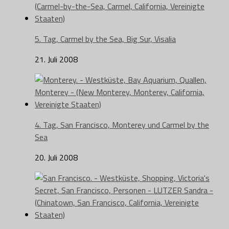
5. Tag, Carmel by the Sea, Big Sur, Visalia
21. Juli 2008
4. Tag, San Francisco, Monterey und Carmel by the
Sea
20. Juli 2008