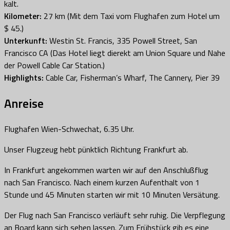
kalt.
Kilometer:
27 km (Mit dem Taxi vom Flughafen zum Hotel um
$ 45.)
Unterkunft:
Westin St. Francis, 335 Powell Street, San
Francisco CA (Das Hotel liegt dierekt am Union Square und Nahe
der Powell Cable Car Station.)
Highlights:
Cable Car, Fisherman’s Wharf, The Cannery, Pier 39
Anreise
Flughafen Wien-Schwechat, 6.35 Uhr.
Unser Flugzeug hebt pünktlich Richtung Frankfurt ab.
In Frankfurt angekommen warten wir auf den Anschlußflug
nach San Francisco. Nach einem kurzen Aufenthalt von 1
Stunde und 45 Minuten starten wir mit 10 Minuten Versätung.
Der Flug nach San Francisco verläuft sehr ruhig. Die Verpflegung
an Board kann sich sehen lassen. Zum Frühstück gib es eine