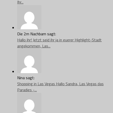
Ihr...
Die 2m Nachbarn sagt:
Hallo ihr! Jetzt seid ihr ja in euerer Highlight-Stadt
angekommen, Las...
Nina sagt:
Shopping in Las Vegas Hallo Sandra, Las Vegas das
Paradies -...