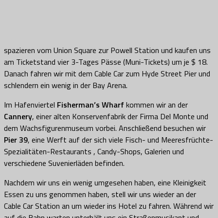
spazieren vom Union Square zur Powell Station und kaufen uns
am Ticketstand vier 3-Tages Pässe (Muni-Tickets) um je $ 18.
Danach fahren wir mit dem Cable Car zum Hyde Street Pier und
schlendern ein wenig in der Bay Arena.
Im Hafenviertel
Fisherman’s Wharf
kommen wir an der
Cannery
, einer alten Konservenfabrik der Firma Del Monte und
dem Wachsfigurenmuseum vorbei. Anschließend besuchen wir
Pier 39
, eine Werft auf der sich viele Fisch- und Meeresfrüchte-
Spezialitäten-Restaurants , Candy-Shops, Galerien und
verschiedene Suvenierläden befinden.
Nachdem wir uns ein wenig umgesehen haben, eine Kleinigkeit
Essen zu uns genommen haben, stell wir uns wieder an der
Cable Car Station an um wieder ins Hotel zu fahren. Während wir
auf die Bahn warten unterhält uns ein Straßenmusikant und