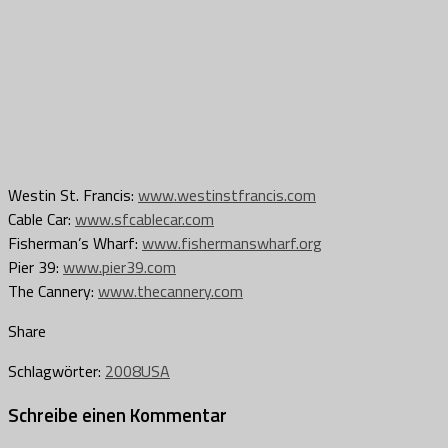
Westin St. Francis:
www.westinstfrancis.com
Cable Car:
www.sfcablecar.com
Fisherman’s Wharf:
www.fishermanswharf.org
Pier 39:
www.pier39.com
The Cannery:
www.thecannery.com
Share
Schlagwörter:
2008
USA
Schreibe einen Kommentar