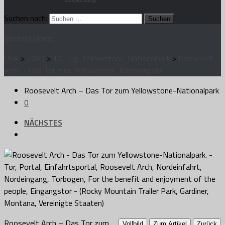
Suchen nach:
Weissi's Home
USA
>
2009
>
10. Tag, Yellowstone-Nationalpark
>
Roosevelt
Arch – Das Tor zum Yellowstone-Nationalpark
Roosevelt Arch – Das Tor zum Yellowstone-Nationalpark
0
NÄCHSTES
Roosevelt Arch – Das Tor zum
Vollbild
Zum Artikel
Zurück