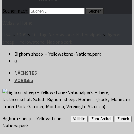
Suchen nach:
Weissi's Home
USA
>
2009
>
10. Tag, Yellowstone-Nationalpark
>
Bighorn
sheep – Yellowstone-Nationalpark
Bighorn sheep – Yellowstone-Nationalpark
0
NÄCHSTES
VORIGES
Bighorn sheep – Yellowstone-
Vollbild
Zum Artikel
Zurück
Nationalpark