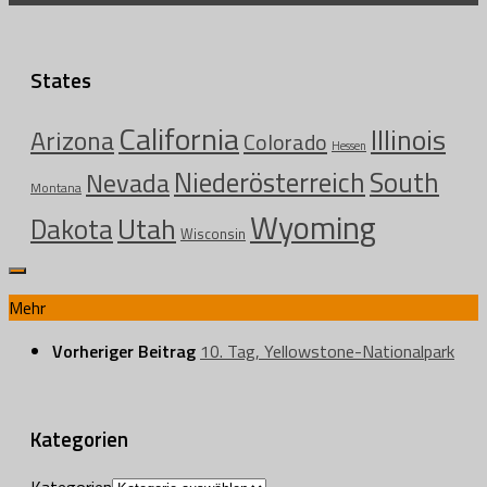
States
California
Illinois
Arizona
Colorado
Hessen
Niederösterreich
South
Nevada
Montana
Wyoming
Utah
Dakota
Wisconsin
Mehr
Vorheriger Beitrag
10. Tag, Yellowstone-Nationalpark
Kategorien