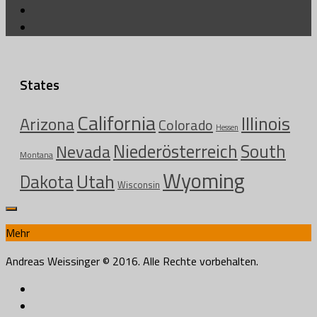
States
California
Illinois
Arizona
Colorado
Hessen
Niederösterreich
South
Nevada
Montana
Wyoming
Utah
Dakota
Wisconsin
Mehr
Andreas Weissinger © 2016. Alle Rechte vorbehalten.