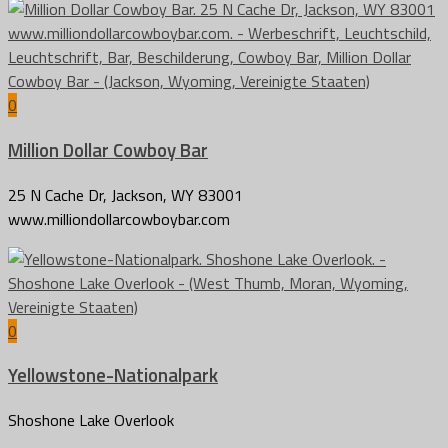
0
Million Dollar Cowboy Bar
25 N Cache Dr, Jackson, WY 83001
www.milliondollarcowboybar.com
0
Yellowstone-Nationalpark
Shoshone Lake Overlook