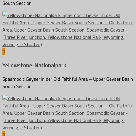
South Section
0
Yellowstone-Nationalpark
Spasmodic Geyser in der Old Faithful Area – Upper Geyser Basin
South Section
0