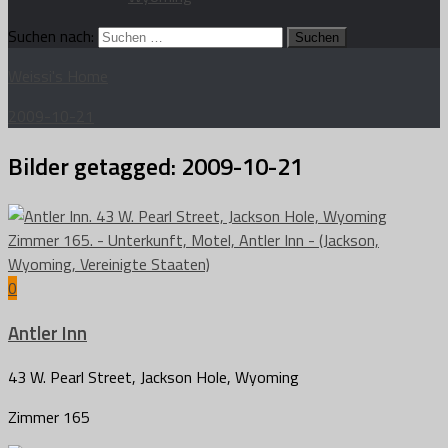
Suchen nach:
Weissi's Home
2009-10-21
Bilder getagged:
2009-10-21
0
Antler Inn
43 W. Pearl Street, Jackson Hole, Wyoming
Zimmer 165