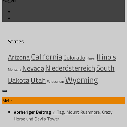
Folgen:
States
California
Illinois
Arizona
Colorado
Hessen
Niederösterreich
South
Nevada
Montana
Wyoming
Utah
Dakota
Wisconsin
Mehr
Vorheriger Beitrag
7. Tag, Mount Rushmore, Crazy
Horse und Devils Tower