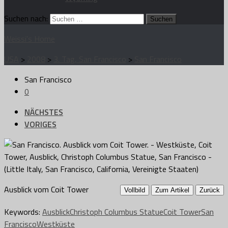
Suchen nach:
Weissi's Home
USA
>
2008
>
3. Tag, San Francisco
>
San Francisco
San Francisco
0
NÄCHSTES
VORIGES
Ausblick vom Coit Tower
Vollbild
Zum Artikel
Zurück
Keywords:
Ausblick
Christoph Columbus Statue
Coit Tower
San
Francisco
Westküste