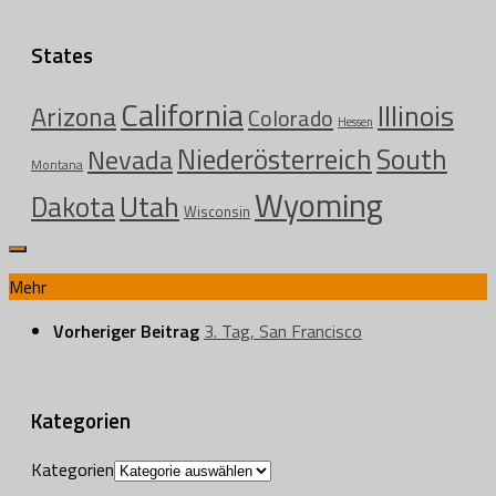
States
California
Illinois
Arizona
Colorado
Hessen
Niederösterreich
South
Nevada
Montana
Wyoming
Utah
Dakota
Wisconsin
Mehr
Vorheriger Beitrag
3. Tag, San Francisco
Kategorien
Kategorien