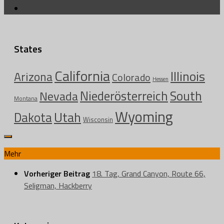
States
California
Illinois
Arizona
Colorado
Hessen
Niederösterreich
South
Nevada
Montana
Wyoming
Utah
Dakota
Wisconsin
Mehr
Vorheriger Beitrag
18. Tag, Grand Canyon, Route 66,
Seligman, Hackberry