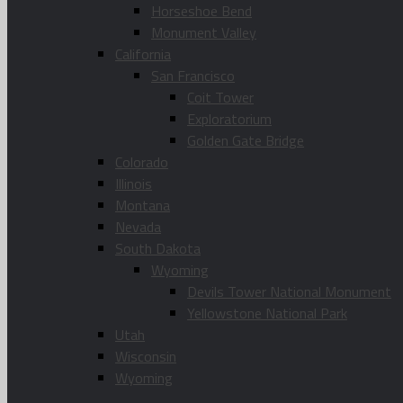
Horseshoe Bend
Monument Valley
California
San Francisco
Coit Tower
Exploratorium
Golden Gate Bridge
Colorado
Illinois
Montana
Nevada
South Dakota
Wyoming
Devils Tower National Monument
Yellowstone National Park
Utah
Wisconsin
Wyoming