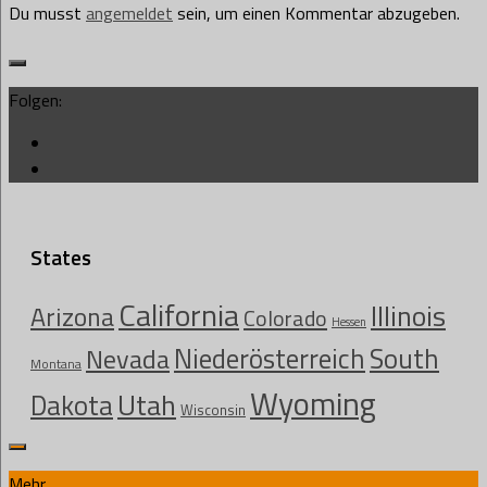
Du musst
angemeldet
sein, um einen Kommentar abzugeben.
Folgen:
States
California
Illinois
Arizona
Colorado
Hessen
Niederösterreich
South
Nevada
Montana
Wyoming
Utah
Dakota
Wisconsin
Mehr