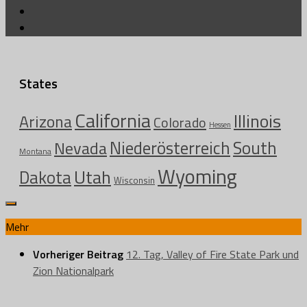
States
California
Illinois
Arizona
Colorado
Hessen
Niederösterreich
South
Nevada
Montana
Wyoming
Utah
Dakota
Wisconsin
Mehr
Vorheriger Beitrag
12. Tag, Valley of Fire State Park und
Zion Nationalpark