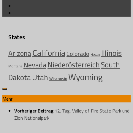
States
California
Illinois
Arizona
Colorado
Hessen
Niederösterreich
South
Nevada
Montana
Wyoming
Utah
Dakota
Wisconsin
Mehr
Vorheriger Beitrag
12. Tag, Valley of Fire State Park und
Zion Nationalpark