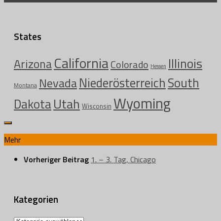
States
California
Illinois
Arizona
Colorado
Hessen
Niederösterreich
South
Nevada
Montana
Wyoming
Utah
Dakota
Wisconsin
Mehr
Vorheriger Beitrag
1. – 3. Tag, Chicago
Kategorien
Kategorien