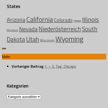
States
California
Illinois
Arizona
Colorado
Hessen
Niederösterreich
South
Nevada
Montana
Wyoming
Utah
Dakota
Wisconsin
Mehr
Vorheriger Beitrag
1. – 3. Tag, Chicago
Kategorien
Kategorien